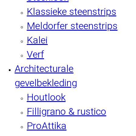
Klassieke steenstrips
Meldorfer steenstrips
Kalei
Verf
Architecturale
gevelbekleding
Houtlook
Filligrano & rustico
ProAttika